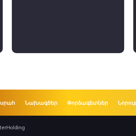
սրահ
Նախագծեր
Փորձագետներ
Նորու
terHolding